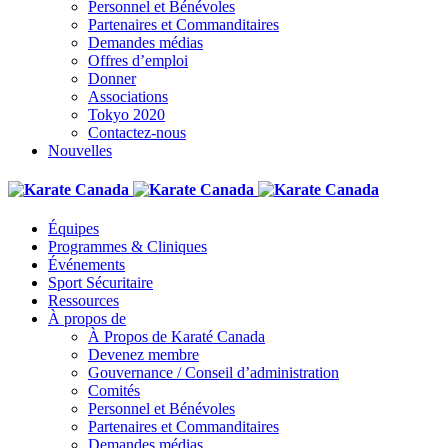
Personnel et Bénévoles
Partenaires et Commanditaires
Demandes médias
Offres d’emploi
Donner
Associations
Tokyo 2020
Contactez-nous
Nouvelles
Équipes
Programmes & Cliniques
Événements
Sport Sécuritaire
Ressources
À propos de
À Propos de Karaté Canada
Devenez membre
Gouvernance / Conseil d’administration
Comités
Personnel et Bénévoles
Partenaires et Commanditaires
Demandes médias