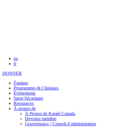
en
fr
DONNER
Équipes
Programmes & Cliniques
Événements
Sport Sécuritaire
Ressources
À propos de
À Propos de Karaté Canada
Devenez membre
Gouvernance / Conseil d’administration