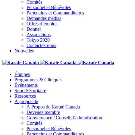
Comités
Personnel et Bénévoles
Partenaires et Commanditaires
Demandes médias
Offres d’emploi
Donner
Associations
Tokyo 2020
Contactez-nous
Nouvelles
Équipes
Programmes & Cliniques
Événements
Sport Sécuritaire
Ressources
À propos de
À Propos de Karaté Canada
Devenez membre
Gouvernance / Conseil d’administration
Comités
Personnel et Bénévoles
Partenaires et Commanditaires