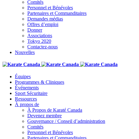
Comités
Personnel et Bénévoles
Partenaires et Commanditaires
Demandes médias
Offres d’emploi
Donner
Associations
Tokyo 2020
Contactez-nous
Nouvelles
Équipes
Programmes & Cliniques
Événements
Sport Sécuritaire
Ressources
À propos de
À Propos de Karaté Canada
Devenez membre
Gouvernance / Conseil d’administration
Comités
Personnel et Bénévoles
Partenaires et Commanditaires