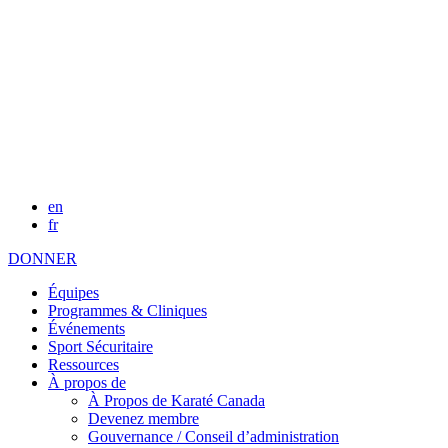
en
fr
DONNER
Équipes
Programmes & Cliniques
Événements
Sport Sécuritaire
Ressources
À propos de
À Propos de Karaté Canada
Devenez membre
Gouvernance / Conseil d’administration