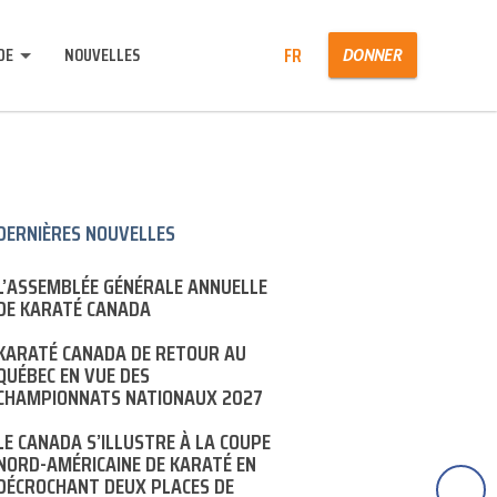
Rechercher:
FR
DE
NOUVELLES
DONNER
DERNIÈRES NOUVELLES
L’ASSEMBLÉE GÉNÉRALE ANNUELLE
DE KARATÉ CANADA
KARATÉ CANADA DE RETOUR AU
QUÉBEC EN VUE DES
CHAMPIONNATS NATIONAUX 2027
LE CANADA S’ILLUSTRE À LA COUPE
NORD-AMÉRICAINE DE KARATÉ EN
DÉCROCHANT DEUX PLACES DE