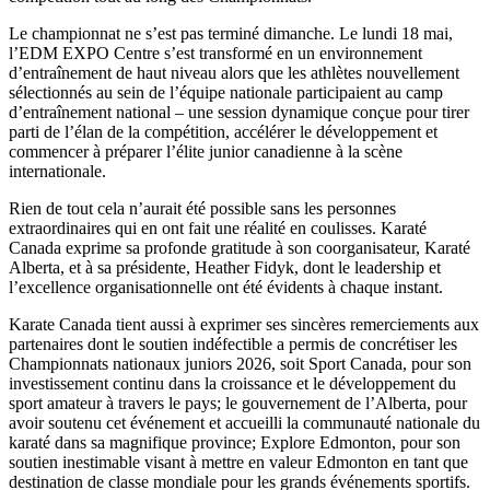
Le championnat ne s’est pas terminé dimanche. Le lundi 18 mai,
l’EDM EXPO Centre s’est transformé en un environnement
d’entraînement de haut niveau alors que les athlètes nouvellement
sélectionnés au sein de l’équipe nationale participaient au camp
d’entraînement national – une session dynamique conçue pour tirer
parti de l’élan de la compétition, accélérer le développement et
commencer à préparer l’élite junior canadienne à la scène
internationale.
Rien de tout cela n’aurait été possible sans les personnes
extraordinaires qui en ont fait une réalité en coulisses. Karaté
Canada exprime sa profonde gratitude à son coorganisateur, Karaté
Alberta, et à sa présidente, Heather Fidyk, dont le leadership et
l’excellence organisationnelle ont été évidents à chaque instant.
Karate Canada tient aussi à exprimer ses sincères remerciements aux
partenaires dont le soutien indéfectible a permis de concrétiser les
Championnats nationaux juniors 2026, soit Sport Canada, pour son
investissement continu dans la croissance et le développement du
sport amateur à travers le pays; le gouvernement de l’Alberta, pour
avoir soutenu cet événement et accueilli la communauté nationale du
karaté dans sa magnifique province; Explore Edmonton, pour son
soutien inestimable visant à mettre en valeur Edmonton en tant que
destination de classe mondiale pour les grands événements sportifs.