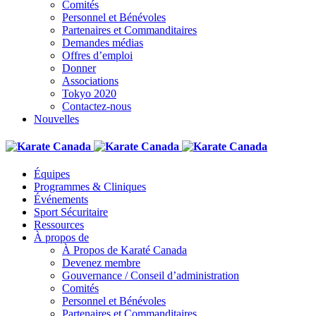
Comités
Personnel et Bénévoles
Partenaires et Commanditaires
Demandes médias
Offres d’emploi
Donner
Associations
Tokyo 2020
Contactez-nous
Nouvelles
Équipes
Programmes & Cliniques
Événements
Sport Sécuritaire
Ressources
À propos de
À Propos de Karaté Canada
Devenez membre
Gouvernance / Conseil d’administration
Comités
Personnel et Bénévoles
Partenaires et Commanditaires