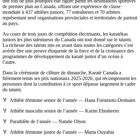
une fois de plus pourquoi elle figure parmi les destinations sportives
de premier plan au Canada, offrant une expérience de classe
mondiale à 437 athlètes juniors, 77 entraîneurs et 70 arbitres
représentant neuf organisations provinciales et territoriales de partout
au pays.
Au cours de trois jours de compétition électrisants, les karatékas
juniors les plus talentueux du Canada ont tout donné sur le tatami.
La richesse des talents mis en avant dans toutes les catégories s’est
avérée être une preuve éloquente de la force et de la croissance des
programmes de développement du karaté junior d’un océan à
l’autre.
Dans la cérémonie de clôture de dimanche, Karaté Canada a
fièrement remis ses prix nationaux 2025-2026, qui récompensent les
personnes dont la contribution à ce sport dépasse largement le cadre
du tatami.
🏅 Athlète féminine senior de l’année — Hana Furumoto-Deshaies
🏅 Athlète masculin senior de l’année — Karim Ebraheem
🏅 Parathlète de l’année — Natalie Olson
🏅 Athlète féminine junior de l’année — Maria Ouyahia