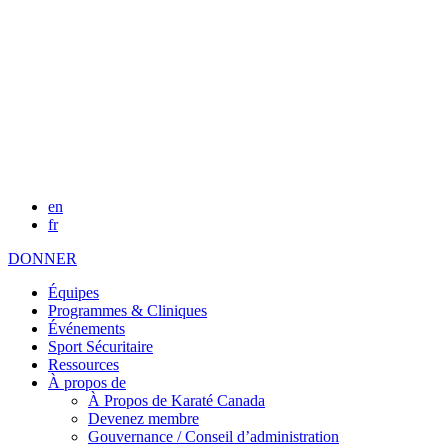
en
fr
DONNER
Équipes
Programmes & Cliniques
Événements
Sport Sécuritaire
Ressources
À propos de
À Propos de Karaté Canada
Devenez membre
Gouvernance / Conseil d’administration