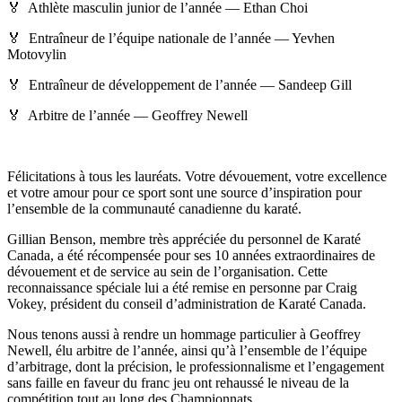
🏅 Athlète masculin junior de l’année — Ethan Choi
🏅 Entraîneur de l’équipe nationale de l’année — Yevhen
Motovylin
🏅 Entraîneur de développement de l’année — Sandeep Gill
🏅 Arbitre de l’année — Geoffrey Newell
Félicitations à tous les lauréats. Votre dévouement, votre excellence
et votre amour pour ce sport sont une source d’inspiration pour
l’ensemble de la communauté canadienne du karaté.
Gillian Benson, membre très appréciée du personnel de Karaté
Canada, a été récompensée pour ses 10 années extraordinaires de
dévouement et de service au sein de l’organisation. Cette
reconnaissance spéciale lui a été remise en personne par Craig
Vokey, président du conseil d’administration de Karaté Canada.
Nous tenons aussi à rendre un hommage particulier à Geoffrey
Newell, élu arbitre de l’année, ainsi qu’à l’ensemble de l’équipe
d’arbitrage, dont la précision, le professionnalisme et l’engagement
sans faille en faveur du franc jeu ont rehaussé le niveau de la
compétition tout au long des Championnats.