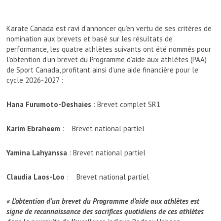
Karate Canada est ravi d’annoncer qu’en vertu de ses critères de
nomination aux brevets et basé sur les résultats de
performance, les quatre athlètes suivants ont été nommés pour
l’obtention d’un brevet du Programme d’aide aux athlètes (PAA)
de Sport Canada, profitant ainsi d’une aide financière pour le
cycle 2026-2027 :
Hana Furumoto-Deshaies
: Brevet complet SR1
Karim Ebraheem
: Brevet national partiel
Yamina Lahyanssa
: Brevet national partiel
Claudia Laos-Loo
: Brevet national partiel
« L’obtention d’un brevet du Programme d’aide aux athlètes est
signe de reconnaissance des sacrifices quotidiens de ces athlètes