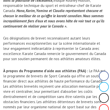
dans la poursuite de l’excellence,
indique Rodney Hobson,
responsable technique du sport et entraîneur-chef de Karate
Canada.
Hana, Karim, Yamina et Claudia représentant chacune et
chacun le meilleur de ce qu’offre le karaté canadien. Nous sommes
incroyablement fiers d’eux et nous avons hâte de voir tout ce qu’ils
continueront de réaliser pour le Canada ».
Ces désignations de brevet reconnaissent autant leurs
performances exceptionnelles sur la scène internationale et
leur engagement inébranlable à représenter le Canada avec
excellence. Karate Canada remercie le gouvernement du Canada
pour son soutien permanent de nos athlètes amateurs élites.
À propos du Programme d’aide aux athlètes (PAA) :
Le PAA est
le programme de brevets de Sport Canada qui offre un soutien
financier direct aux athlètes de haute performance du Canada.
Les athlètes brevetés reçoivent une allocation mensuelle pour
vivre et s’entraîner, leur permettant d’absorber les coûts
d’entraînement et de compétition sans être ralentis par les
obstacles financiers. Les athlètes détenteurs de brevets sont
nommés par leur organisme national de sport basé sur des