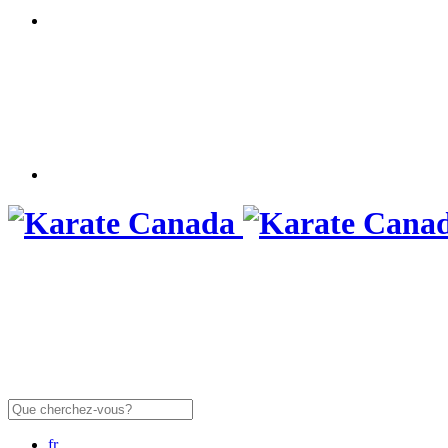
Rechercher:
fr