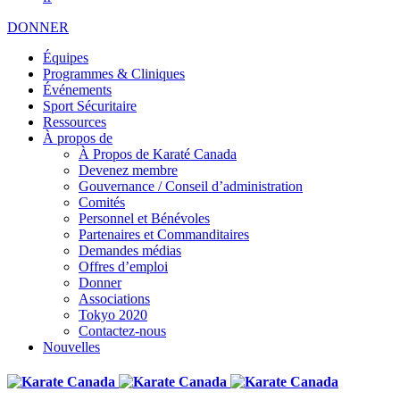
DONNER
Équipes
Programmes & Cliniques
Événements
Sport Sécuritaire
Ressources
À propos de
À Propos de Karaté Canada
Devenez membre
Gouvernance / Conseil d’administration
Comités
Personnel et Bénévoles
Partenaires et Commanditaires
Demandes médias
Offres d’emploi
Donner
Associations
Tokyo 2020
Contactez-nous
Nouvelles