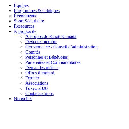
Équipes
Programmes & Cliniques
Événements
Sport Sécuritaire
Ressources
À propos de
À Propos de Karaté Canada
Devenez membre
Gouvernance / Conseil d’administration
Comités
Personnel et Bénévoles
Partenaires et Commanditaires
Demandes médias
Offres d’emploi
Donner
Associations
Tokyo 2020
Contactez-nous
Nouvelles
Rechercher: