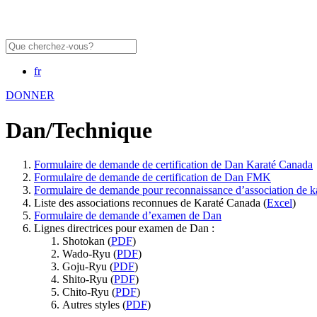
fr
DONNER
Dan/Technique
Formulaire de demande de certification de Dan Karaté Canada
Formulaire de demande de certification de Dan FMK
Formulaire de demande pour reconnaissance d’association de k
Liste des associations reconnues de Karaté Canada (
Excel
)
Formulaire de demande d’examen de Dan
Lignes directrices pour examen de Dan :
Shotokan (
PDF
)
Wado-Ryu (
PDF
)
Goju-Ryu (
PDF
)
Shito-Ryu (
PDF
)
Chito-Ryu (
PDF
)
Autres styles (
PDF
)