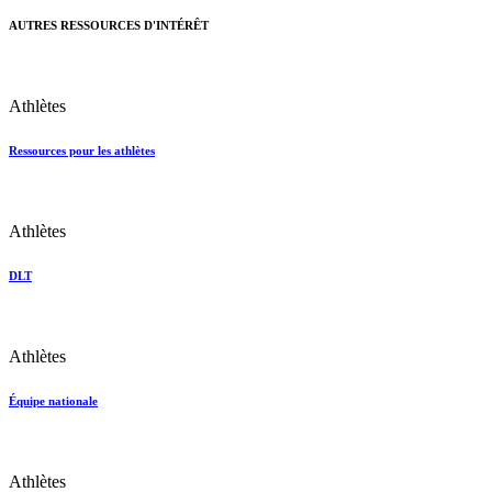
AUTRES RESSOURCES D'INTÉRÊT
Athlètes
Ressources pour les athlètes
Athlètes
DLT
Athlètes
Équipe nationale
Athlètes